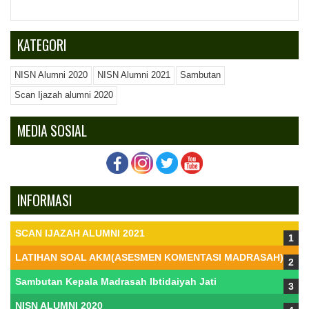
KATEGORI
NISN Alumni 2020
NISN Alumni 2021
Sambutan
Scan Ijazah alumni 2020
MEDIA SOSIAL
INFORMASI
SCAN IJAZAH ALUMNI 2021
LATIHAN SOAL AKM(ASESMEN KOMENTASI MADRASAH)
Sambutan Kepala Madrasah Ibtidaiyah Jati
NISN ALUMNI 2020