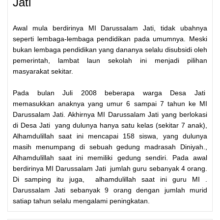
Jati
Awal mula berdirinya MI Darussalam Jati, tidak ubahnya
seperti lembaga-lembaga pendidikan pada umumnya. Meski
bukan lembaga pendidikan yang dananya selalu disubsidi oleh
pemerintah, lambat laun sekolah ini menjadi pilihan
masyarakat sekitar.
Pada bulan Juli 2008 beberapa warga Desa Jati
memasukkan anaknya yang umur 6 sampai 7 tahun ke MI
Darussalam Jati. Akhirnya MI Darussalam Jati yang berlokasi
di Desa Jati yang dulunya hanya satu kelas (sekitar 7 anak),
Alhamdulillah saat ini mencapai 158 siswa, yang dulunya
masih menumpang di sebuah gedung madrasah Diniyah.,
Alhamdulillah saat ini memiliki gedung sendiri. Pada awal
berdirinya MI Darussalam Jati jumlah guru sebanyak 4 orang.
Di samping itu juga, alhamdulillah saat ini guru MI .
Darussalam Jati sebanyak 9 orang dengan jumlah murid
satiap tahun selalu mengalami peningkatan.